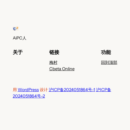
AiPC人
关于
链接
功能
梅村
回到顶部
Cbeta Online
用
WordPress
设计
沪ICP备2024051864号-1
沪ICP备
2024051864号-2