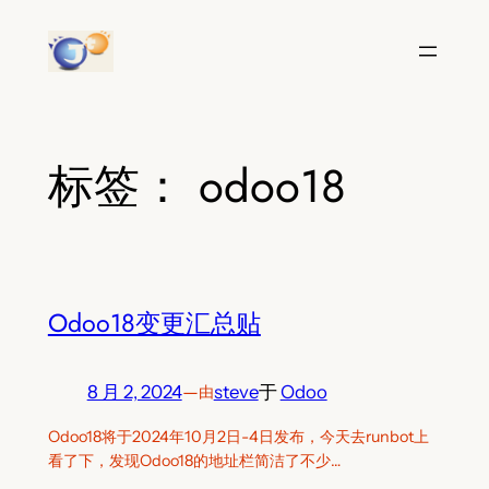
跳
至
内
容
标签：
odoo18
Odoo18变更汇总贴
8 月 2, 2024
—
steve
于
Odoo
由
Odoo18将于2024年10月2日-4日发布，今天去runbot上
看了下，发现Odoo18的地址栏简洁了不少…