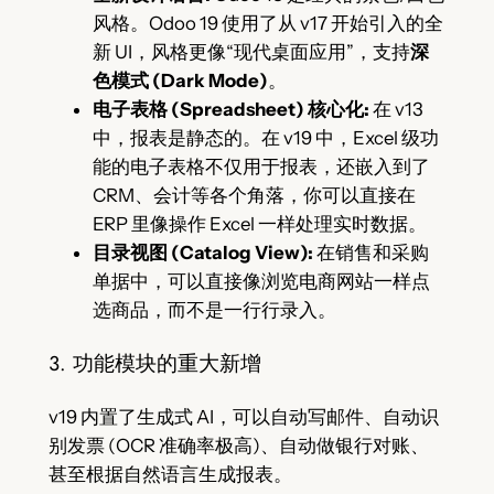
风格。Odoo 19 使用了从 v17 开始引入的全
新 UI，风格更像“现代桌面应用”，支持
深
色模式 (Dark Mode)
。
电子表格 (Spreadsheet) 核心化:
在 v13
中，报表是静态的。在 v19 中，Excel 级功
能的电子表格不仅用于报表，还嵌入到了
CRM、会计等各个角落，你可以直接在
ERP 里像操作 Excel 一样处理实时数据。
目录视图 (Catalog View):
在销售和采购
单据中，可以直接像浏览电商网站一样点
选商品，而不是一行行录入。
3. 功能模块的重大新增
v19 内置了生成式 AI，可以自动写邮件、自动识
别发票 (OCR 准确率极高)、自动做银行对账、
甚至根据自然语言生成报表。