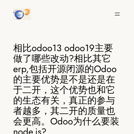
跳
至
内
容
相比odoo13 odoo19主要
做了哪些改动?相比其它
erp,包括开源闭源的Odoo
的主要优势是不是还是在
于二开，这个优势也和它
的生态有关，真正的参与
者越多，其二开的质量也
会更高。Odoo为什么要装
node.js?