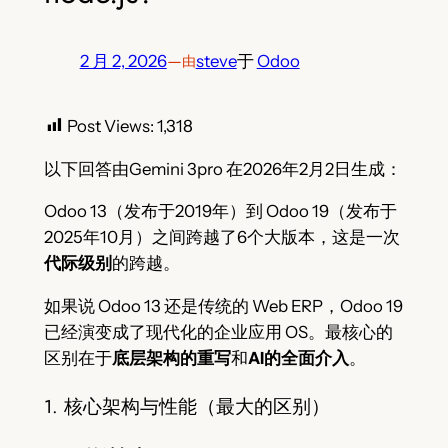
2 月 2, 2026
—
steve
于
Odoo
由
Post Views:
1,318
以下回答由Gemini 3pro 在2026年2月2日生成：
Odoo 13（发布于2019年）到 Odoo 19（发布于
2025年10月）之间跨越了6个大版本，这是一次
代际级别
的跨越。
如果说 Odoo 13 还是传统的 Web ERP，Odoo 19
已经演变成了现代化的企业应用 OS。最核心的
区别在于
底层架构的重写
和
AI的全面介入
。
1. 核心架构与性能（最大的区别）