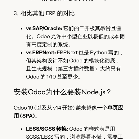
3. 相比其他 ERP 的对比
vs SAP/Oracle:
它们的二开极其昂贵且僵
化。Odoo 允许中小型企业以极低的成本拥
有高度定制的系统。
vs ERPNext:
ERPNext 也是 Python 写的，
但其架构设计不如 Odoo 的模块化彻底，
且生态规模（第三方插件数量）大约只有
Odoo 的 1/10 甚至更少。
安装Odoo为什么要装Node.js？
Odoo 19 (以及从 v14 开始) 越来越像一个
单页应
用 (SPA)
。
LESS/SCSS 转换:
Odoo 的样式表是用
SCSS/LESS 写的，浏览器看不懂，需要工