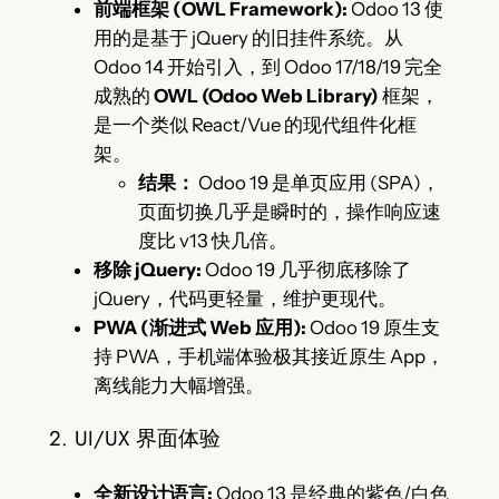
前端框架 (OWL Framework):
Odoo 13 使
用的是基于 jQuery 的旧挂件系统。从
Odoo 14 开始引入，到 Odoo 17/18/19 完全
成熟的
OWL (Odoo Web Library)
框架，
是一个类似 React/Vue 的现代组件化框
架。
结果：
Odoo 19 是单页应用 (SPA)，
页面切换几乎是瞬时的，操作响应速
度比 v13 快几倍。
移除 jQuery:
Odoo 19 几乎彻底移除了
jQuery，代码更轻量，维护更现代。
PWA (渐进式 Web 应用):
Odoo 19 原生支
持 PWA，手机端体验极其接近原生 App，
离线能力大幅增强。
2. UI/UX 界面体验
全新设计语言:
Odoo 13 是经典的紫色/白色