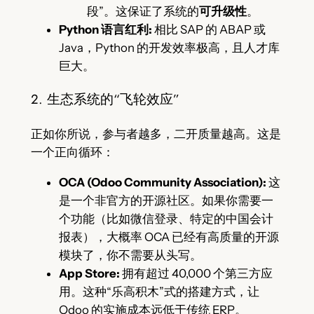
段”。这保证了系统的
可升级性
。
Python 语言红利:
相比 SAP 的 ABAP 或
Java，Python 的开发效率极高，且人才库
巨大。
2. 生态系统的“飞轮效应”
正如你所说，参与者越多，二开质量越高。这是
一个正向循环：
OCA (Odoo Community Association):
这
是一个非官方的开源社区。如果你需要一
个功能（比如微信登录、特定的中国会计
报表），大概率 OCA 已经有高质量的开源
模块了，你不需要从头写。
App Store:
拥有超过 40,000 个第三方应
用。这种“乐高积木”式的搭建方式，让
Odoo 的实施成本远低于传统 ERP。