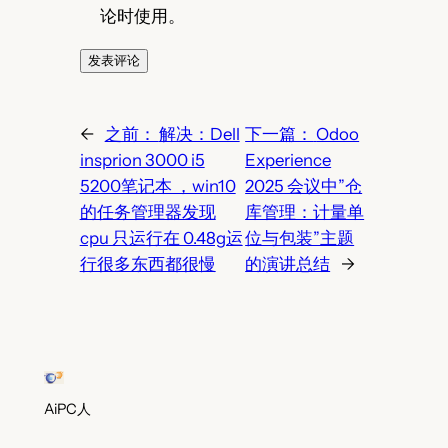
论时使用。
←
之前：
解决：Dell
下一篇：
Odoo
insprion 3000 i5
Experience
5200笔记本 ，win10
2025 会议中”仓
的任务管理器发现
库管理：计量单
cpu 只运行在 0.48g运
位与包装”主题
行很多东西都很慢
的演讲总结
→
AiPC人