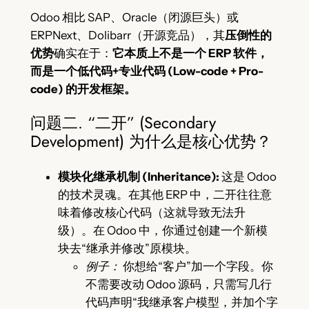
Odoo 相比 SAP、Oracle（闭源巨头）或
ERPNext、Dolibarr（开源竞品），其
压倒性的
优势
确实在于：
它本质上不是一个 ERP 软件，
而是一个低代码+专业代码 (Low-code + Pro-
code) 的开发框架。
问题二. “二开” (Secondary
Development) 为什么是核心优势？
模块化继承机制 (Inheritance):
这是 Odoo
的技术灵魂。在其他 ERP 中，二开往往意
味着修改核心代码（这就导致无法升
级）。在 Odoo 中，你通过创建一个新模
块去“继承并修改”原模块。
例子：
你想给“客户”加一个字段。你
不需要改动 Odoo 源码，只需写几行
代码声明“我继承客户模型，并加个字